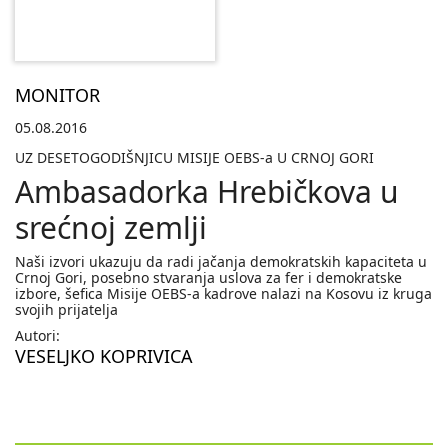
MONITOR
05.08.2016
UZ DESETOGODIŠNJICU MISIJE OEBS-a U CRNOJ GORI
Ambasadorka Hrebičkova u
srećnoj zemlji
Naši izvori ukazuju da radi jačanja demokratskih kapaciteta u
Crnoj Gori, posebno stvaranja uslova za fer i demokratske
izbore, šefica Misije OEBS-a kadrove nalazi na Kosovu iz kruga
svojih prijatelja
Autori:
VESELJKO KOPRIVICA