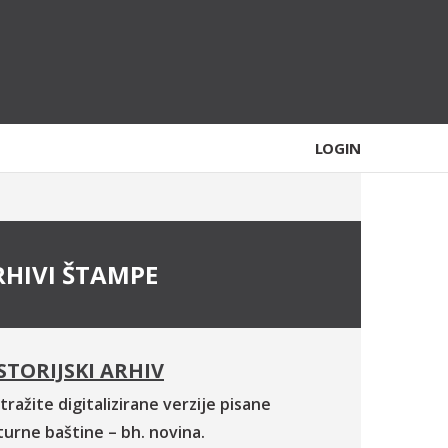
LOGIN
RHIVI ŠTAMPE
STORIJSKI ARHIV
tražite digitalizirane verzije pisane
turne baštine – bh. novina.