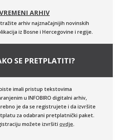
VREMENI ARHIV
tražite arhiv najznačajnijih novinskih
likacija iz Bosne i Hercegovine i regije.
KO SE PRETPLATITI?
biste imali pristup tekstovima
ranjenim u INFOBIRO digitalni arhiv,
rebno je da se registrujete i da izvršite
tplatu za odabrani pretplatnički paket.
istraciju možete izvršiti
ovdje
.