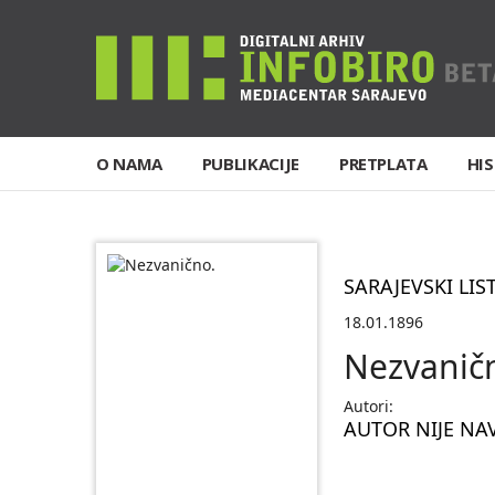
O NAMA
PUBLIKACIJE
PRETPLATA
HIS
SARAJEVSKI LIS
18.01.1896
Nezvanič
Autori:
AUTOR NIJE NA