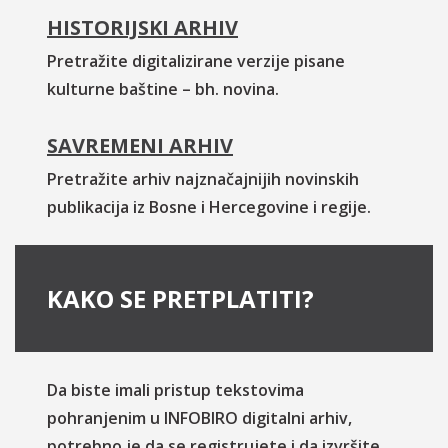
HISTORIJSKI ARHIV
Pretražite digitalizirane verzije pisane
kulturne baštine – bh. novina.
SAVREMENI ARHIV
Pretražite arhiv najznačajnijih novinskih
publikacija iz Bosne i Hercegovine i regije.
KAKO SE PRETPLATITI?
Da biste imali pristup tekstovima
pohranjenim u INFOBIRO digitalni arhiv,
potrebno je da se registrujete i da izvršite