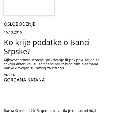
OSLOBOĐENJE
16.10.2016
Ko krije podatke o Banci
Srpske?
Aljkavost administracije, prikrivanje ili pak pokušaj da se
sakriju akteri koji su se finansirali iz kreditnih plasmana
banke dovoljan su razlog za istragu
Autori:
GORDANA KATANA
Banka Srpske u 2015. godini ostvarila je minus od 90,3