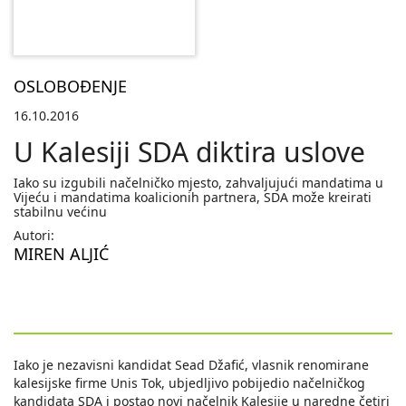
OSLOBOĐENJE
16.10.2016
U Kalesiji SDA diktira uslove
Iako su izgubili načelničko mjesto, zahvaljujući mandatima u
Vijeću i mandatima koalicionih partnera, SDA može kreirati
stabilnu većinu
Autori:
MIREN ALJIĆ
Iako je nezavisni kandidat Sead Džafić, vlasnik renomirane
kalesijske firme Unis Tok, ubjedljivo pobijedio načelničkog
kandidata SDA i postao novi načelnik Kalesije u naredne četiri