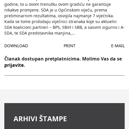
godine, to u ovom trenutku ovom gradiću ne garantuje
nikakve promjene. SDA je u Općinskom vijeću, prema
preliminarnim rezultatima, osvojila najmanje 7 vijećnika.
Kada se tome pridodaju vijećnici stranaka koje su aktuelni
SDA koalicioni partneri – BPS, SBiH i SBB, a sasvim sigurno i A-
SDA, te SDA predstavnika manjina,
...
DOWNLOAD
PRINT
E-MAIL
Članak dostupan pretplatnicima. Molimo Vas da se
prijavite
.
ARHIVI ŠTAMPE