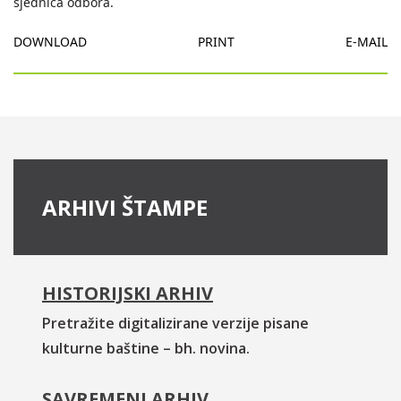
sjednica odbora.
DOWNLOAD
PRINT
E-MAIL
ARHIVI ŠTAMPE
HISTORIJSKI ARHIV
Pretražite digitalizirane verzije pisane
kulturne baštine – bh. novina.
SAVREMENI ARHIV