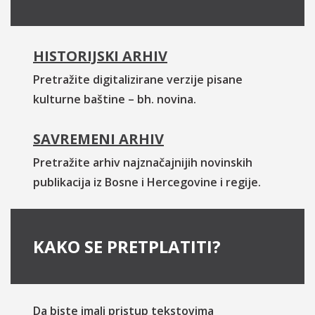
HISTORIJSKI ARHIV
Pretražite digitalizirane verzije pisane
kulturne baštine – bh. novina.
SAVREMENI ARHIV
Pretražite arhiv najznačajnijih novinskih
publikacija iz Bosne i Hercegovine i regije.
KAKO SE PRETPLATITI?
Da biste imali pristup tekstovima