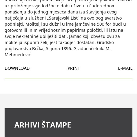
uz priloženje svjedodžbe o dobi i životu i ćudorednom
ponašanju do jednog mjeseca dana iza štavljenja ovog
natječaja u službeni „Sarajevski List" na ovo poglavarstvo
podniejti. Molitelji su dužni u ime jamčevine 500 for budi u
gotovom ili inim vrijednosnim papirima položiti, ili istu na
svoje nekretnine ubilježiti dati. Jamac koji obvezu ovu za
molitelja ispuniti želi, jest takogjer dostatan. Gradsko
poglavarstvo Brčka, 5. juna 1896. Gradonačelnik: M.
Mehmedović.
DOWNLOAD
PRINT
E-MAIL
ARHIVI ŠTAMPE