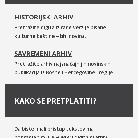
HISTORIJSKI ARHIV
Pretražite digitalizirane verzije pisane
kulturne baštine – bh. novina.
SAVREMENI ARHIV
Pretražite arhiv najznačajnijih novinskih
publikacija iz Bosne i Hercegovine i regije.
KAKO SE PRETPLATITI?
Da biste imali pristup tekstovima
pohranjenim u INFOBIRO digitalni arhiv,