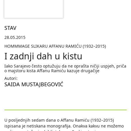
STAV
28.05.2015
HOMMMAGE SLIKARU AFFANU RAMIĆU (1932–2015)
I zadnji dah u kistu
Iako Sarajevo često optužuju da ne oprašta ničiji uspjeh, priča
o majstoru kista Affanu Ramiću kazuje drugačije
Autori:
SAIDA MUSTAJBEGOVIĆ
U posljednjih sedam dana o Affanu Ramiću (1932–2015)
ispisana je netiskana monografija. Onakva kakvu ne možemo