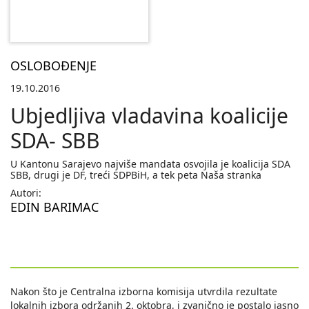
OSLOBOĐENJE
19.10.2016
Ubjedljiva vladavina koalicije
SDA- SBB
U Kantonu Sarajevo najviše mandata osvojila je koalicija SDA
SBB, drugi je DF, treći SDPBiH, a tek peta Naša stranka
Autori:
EDIN BARIMAC
Nakon što je Centralna izborna komisija utvrdila rezultate
lokalnih izbora održanih 2. oktobra, i zvanično je postalo jasno