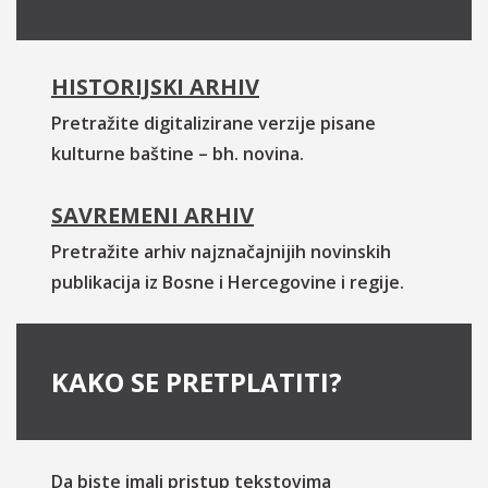
HISTORIJSKI ARHIV
Pretražite digitalizirane verzije pisane
kulturne baštine – bh. novina.
SAVREMENI ARHIV
Pretražite arhiv najznačajnijih novinskih
publikacija iz Bosne i Hercegovine i regije.
KAKO SE PRETPLATITI?
Da biste imali pristup tekstovima