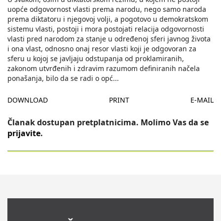
uopće odgovornost vlasti prema narodu, nego samo naroda
prema diktatoru i njegovoj volji, a pogotovo u demokratskom
sistemu vlasti, postoji i mora postojati relacija odgovornosti
vlasti pred narodom za stanje u određenoj sferi javnog života
i ona vlast, odnosno onaj resor vlasti koji je odgovoran za
sferu u kojoj se javljaju odstupanja od proklamiranih,
zakonom utvrđenih i zdravim razumom definiranih načela
ponašanja, bilo da se radi o opć
...
DOWNLOAD
PRINT
E-MAIL
Članak dostupan pretplatnicima. Molimo Vas da se
prijavite
.