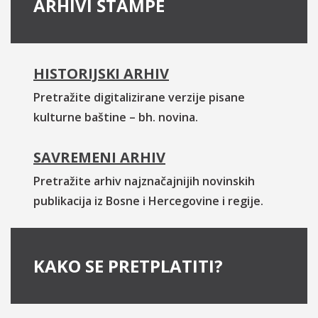
ARHIVI ŠTAMPE
HISTORIJSKI ARHIV
Pretražite digitalizirane verzije pisane
kulturne baštine – bh. novina.
SAVREMENI ARHIV
Pretražite arhiv najznačajnijih novinskih
publikacija iz Bosne i Hercegovine i regije.
KAKO SE PRETPLATITI?