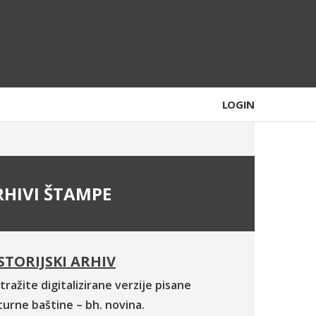
LOGIN
RHIVI ŠTAMPE
STORIJSKI ARHIV
tražite digitalizirane verzije pisane
turne baštine – bh. novina.