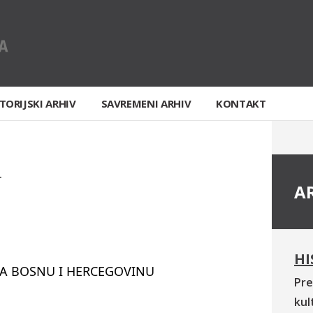
TORIJSKI ARHIV
SAVREMENI ARHIV
KONTAKT
T
A
HI
A BOSNU I HERCEGOVINU
Pre
kul