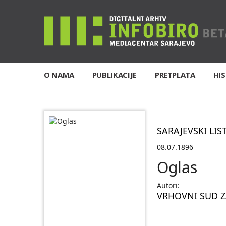
O NAMA
PUBLIKACIJE
PRETPLATA
HIS
SARAJEVSKI LIS
08.07.1896
Oglas
Autori:
VRHOVNI SUD Z