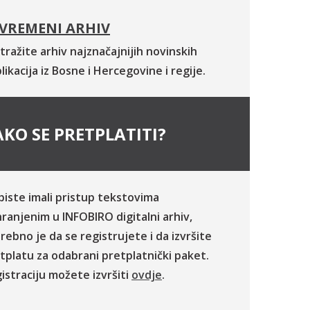
VREMENI ARHIV
tražite arhiv najznačajnijih novinskih
likacija iz Bosne i Hercegovine i regije.
KO SE PRETPLATITI?
biste imali pristup tekstovima
ranjenim u INFOBIRO digitalni arhiv,
rebno je da se registrujete i da izvršite
tplatu za odabrani pretplatnički paket.
istraciju možete izvršiti
ovdje
.