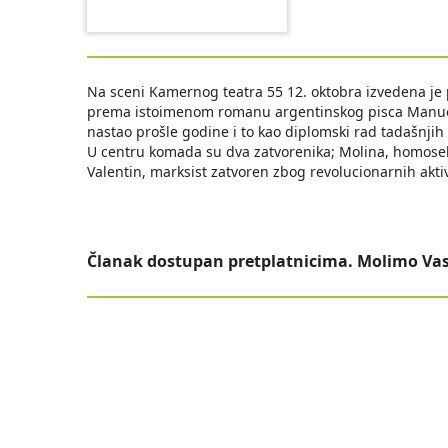
Na sceni Kamernog teatra 55 12. oktobra izvedena je
prema istoimenom romanu argentinskog pisca Manuela
nastao prošle godine i to kao diplomski rad tadašnjih
U centru komada su dva zatvorenika; Molina, homosek
Valentin, marksist zatvoren zbog revolucionarnih aktiv
Članak dostupan pretplatnicima. Molimo Vas