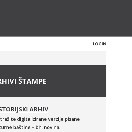
LOGIN
RHIVI ŠTAMPE
STORIJSKI ARHIV
tražite digitalizirane verzije pisane
turne baštine – bh. novina.