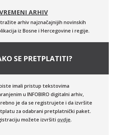
VREMENI ARHIV
tražite arhiv najznačajnijih novinskih
likacija iz Bosne i Hercegovine i regije.
KO SE PRETPLATITI?
biste imali pristup tekstovima
ranjenim u INFOBIRO digitalni arhiv,
rebno je da se registrujete i da izvršite
tplatu za odabrani pretplatnički paket.
istraciju možete izvršiti
ovdje
.