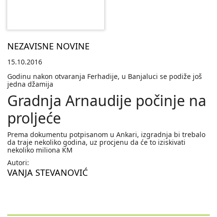
NEZAVISNE NOVINE
15.10.2016
Godinu nakon otvaranja Ferhadije, u Banjaluci se podiže još
jedna džamija
Gradnja Arnaudije počinje na
proljeće
Prema dokumentu potpisanom u Ankari, izgradnja bi trebalo
da traje nekoliko godina, uz procjenu da će to iziskivati
nekoliko miliona KM
Autori:
VANJA STEVANOVIĆ