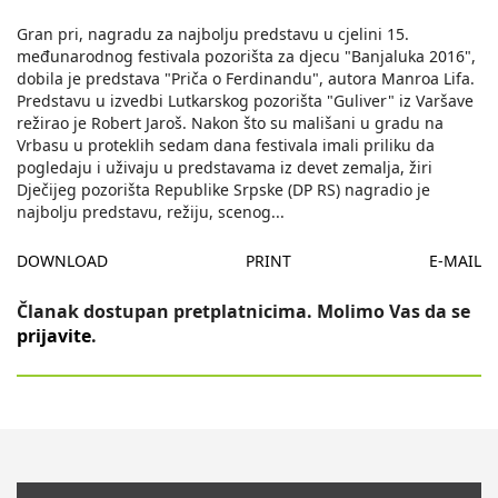
Gran pri, nagradu za najbolju predstavu u cjelini 15.
međunarodnog festivala pozorišta za djecu "Banjaluka 2016",
dobila je predstava "Priča o Ferdinandu", autora Manroa Lifa.
Predstavu u izvedbi Lutkarskog pozorišta "Guliver" iz Varšave
režirao je Robert Jaroš. Nakon što su mališani u gradu na
Vrbasu u proteklih sedam dana festivala imali priliku da
pogledaju i uživaju u predstavama iz devet zemalja, žiri
Dječijeg pozorišta Republike Srpske (DP RS) nagradio je
najbolju predstavu, režiju, scenog
...
DOWNLOAD
PRINT
E-MAIL
Članak dostupan pretplatnicima. Molimo Vas da se
prijavite
.