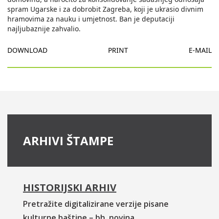
spram Ugarske i za dobrobit Zagreba, koji je ukrasio divnim
hramovima za nauku i umjetnost. Ban je deputaciji
najljubaznije zahvalio.
DOWNLOAD
PRINT
E-MAIL
ARHIVI ŠTAMPE
HISTORIJSKI ARHIV
Pretražite digitalizirane verzije pisane
kulturne baštine – bh. novina.