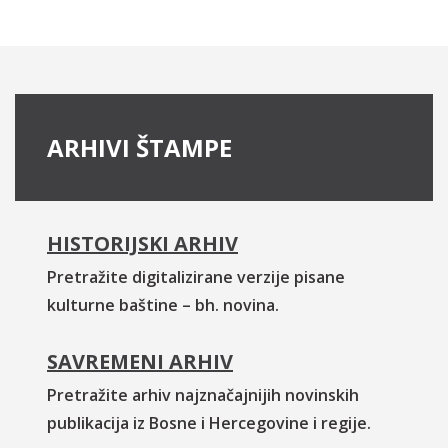
ARHIVI ŠTAMPE
HISTORIJSKI ARHIV
Pretražite digitalizirane verzije pisane
kulturne baštine – bh. novina.
SAVREMENI ARHIV
Pretražite arhiv najznačajnijih novinskih
publikacija iz Bosne i Hercegovine i regije.