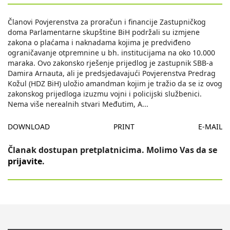
Članovi Povjerenstva za proračun i financije Zastupničkog
doma Parlamentarne skupštine BiH podržali su izmjene
zakona o plaćama i naknadama kojima je predviđeno
ograničavanje otpremnine u bh. institucijama na oko 10.000
maraka. Ovo zakonsko rješenje prijedlog je zastupnik SBB-a
Damira Arnauta, ali je predsjedavajući Povjerenstva Predrag
Kožul (HDZ BiH) uložio amandman kojim je tražio da se iz ovog
zakonskog prijedloga izuzmu vojni i policijski službenici.
Nema više nerealnih stvari Međutim, A
...
DOWNLOAD
PRINT
E-MAIL
Članak dostupan pretplatnicima. Molimo Vas da se
prijavite
.