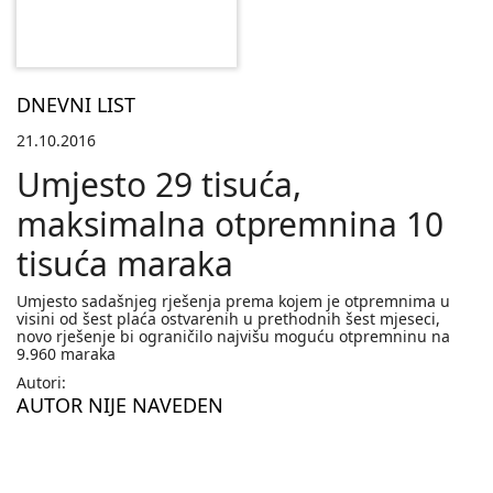
DNEVNI LIST
21.10.2016
Umjesto 29 tisuća,
maksimalna otpremnina 10
tisuća maraka
Umjesto sadašnjeg rješenja prema kojem je otpremnima u
visini od šest plaća ostvarenih u prethodnih šest mjeseci,
novo rješenje bi ograničilo najvišu moguću otpremninu na
9.960 maraka
Autori:
AUTOR NIJE NAVEDEN