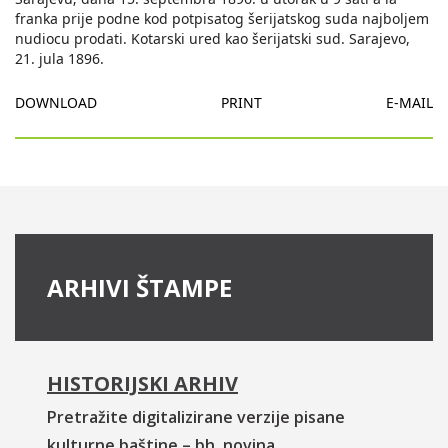
franka prije podne kod potpisatog šerijatskog suda najboljem
nudiocu prodati. Kotarski ured kao šerijatski sud. Sarajevo,
21. jula 1896.
DOWNLOAD
PRINT
E-MAIL
ARHIVI ŠTAMPE
HISTORIJSKI ARHIV
Pretražite digitalizirane verzije pisane
kulturne baštine – bh. novina.