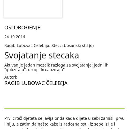
OSLOBOĐENJE
24.10.2016
Ragib Lubovac Celebija: Stecci bosanski stil (6)
Svojatanje stecaka
Aktivan je jedan mozaik razloga za svojatanje: jedni ih
“gotiziraju”, drugi “kroatiziraju”
Autori:
RAGIB LUBOVAC ČELEBIJA
Prvi crtež djeteta se javlja onda kada dijete u sebi zamisli prvu
liniju, a zatim da nešto kaže iz radoznalosti, iz sebe izi_e i