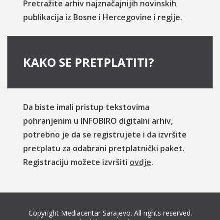
Pretražite arhiv najznačajnijih novinskih
publikacija iz Bosne i Hercegovine i regije.
KAKO SE PRETPLATITI?
Da biste imali pristup tekstovima
pohranjenim u INFOBIRO digitalni arhiv,
potrebno je da se registrujete i da izvršite
pretplatu za odabrani pretplatnički paket.
Registraciju možete izvršiti
ovdje
.
Copyright Mediacentar Sarajevo. All rights reserved.