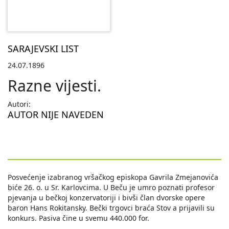
SARAJEVSKI LIST
24.07.1896
Razne vijesti.
Autori:
AUTOR NIJE NAVEDEN
Posvećenje izabranog vršačkog episkopa Gavrila Zmejanovića
biće 26. o. u Sr. Karlovcima. U Beču je umro poznati profesor
pjevanja u bečkoj konzervatoriji i bivši član dvorske opere
baron Hans Rokitansky. Bečki trgovci braća Stov a prijavili su
konkurs. Pasiva čine u svemu 440.000 for.