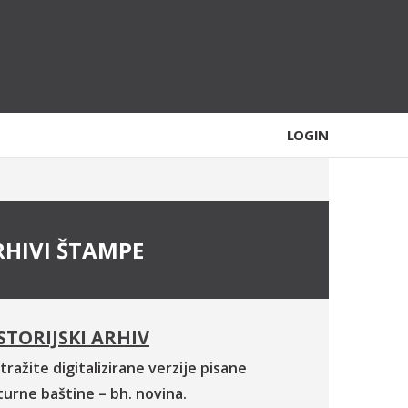
LOGIN
RHIVI ŠTAMPE
STORIJSKI ARHIV
tražite digitalizirane verzije pisane
turne baštine – bh. novina.