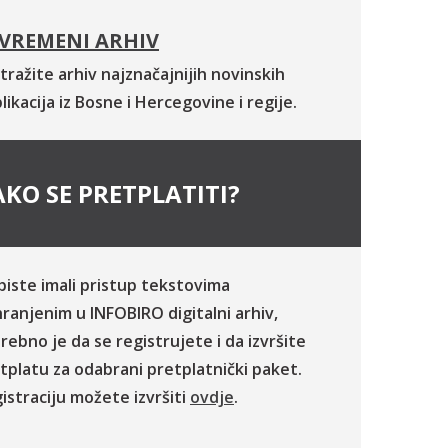
VREMENI ARHIV
tražite arhiv najznačajnijih novinskih
likacija iz Bosne i Hercegovine i regije.
KO SE PRETPLATITI?
biste imali pristup tekstovima
ranjenim u INFOBIRO digitalni arhiv,
rebno je da se registrujete i da izvršite
tplatu za odabrani pretplatnički paket.
istraciju možete izvršiti
ovdje
.