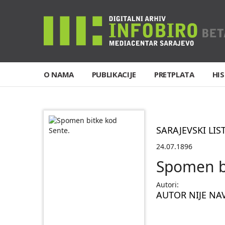
O NAMA
PUBLIKACIJE
PRETPLATA
HIS
SARAJEVSKI LIS
24.07.1896
Spomen bi
Autori:
AUTOR NIJE NA