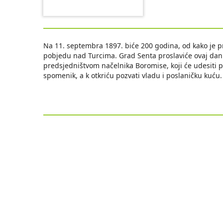
Na 11. septembra 1897. biće 200 godina, od kako je pr
pobjedu nad Turcima. Grad Senta proslaviće ovaj dan o
predsjedništvom načelnika Boromise, koji će udesiti 
spomenik, a k otkriću pozvati vladu i poslaničku kuću.