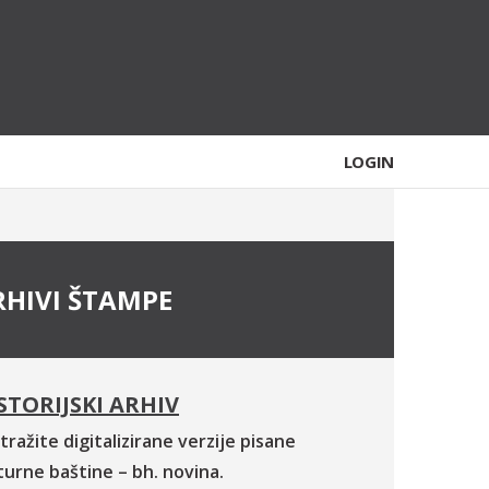
LOGIN
RHIVI ŠTAMPE
STORIJSKI ARHIV
tražite digitalizirane verzije pisane
turne baštine – bh. novina.