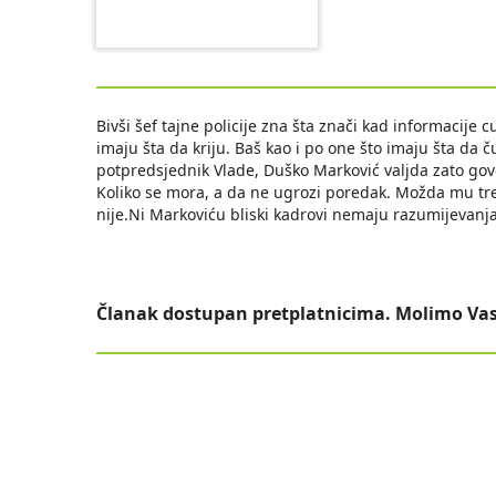
Bivši šef tajne policije zna šta znači kad informacije
imaju šta da kriju. Baš kao i po one što imaju šta da čuv
potpredsjednik Vlade, Duško Marković valjda zato govo
Koliko se mora, a da ne ugrozi poredak. Možda mu tre
nije.Ni Markoviću bliski kadrovi nemaju razumijevanja
Članak dostupan pretplatnicima. Molimo Vas