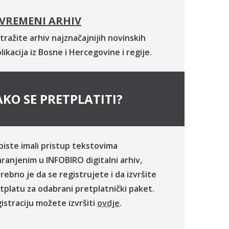
VREMENI ARHIV
tražite arhiv najznačajnijih novinskih
likacija iz Bosne i Hercegovine i regije.
KO SE PRETPLATITI?
biste imali pristup tekstovima
ranjenim u INFOBIRO digitalni arhiv,
rebno je da se registrujete i da izvršite
tplatu za odabrani pretplatnički paket.
istraciju možete izvršiti
ovdje
.