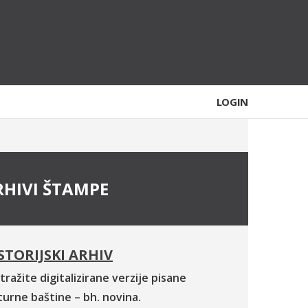
LOGIN
RHIVI ŠTAMPE
STORIJSKI ARHIV
tražite digitalizirane verzije pisane
turne baštine – bh. novina.