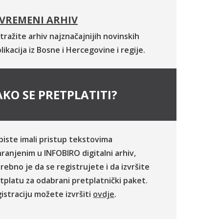
VREMENI ARHIV
tražite arhiv najznačajnijih novinskih
likacija iz Bosne i Hercegovine i regije.
KO SE PRETPLATITI?
biste imali pristup tekstovima
ranjenim u INFOBIRO digitalni arhiv,
rebno je da se registrujete i da izvršite
tplatu za odabrani pretplatnički paket.
istraciju možete izvršiti
ovdje
.