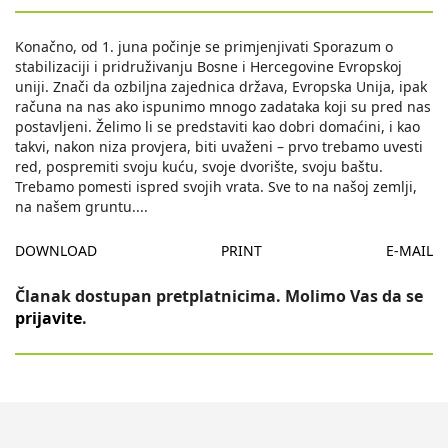
Konačno, od 1. juna počinje se primjenjivati Sporazum o
stabilizaciji i pridruživanju Bosne i Hercegovine Evropskoj
uniji. Znači da ozbiljna zajednica država, Evropska Unija, ipak
računa na nas ako ispunimo mnogo zadataka koji su pred nas
postavljeni. Želimo li se predstaviti kao dobri domaćini, i kao
takvi, nakon niza provjera, biti uvaženi – prvo trebamo uvesti
red, pospremiti svoju kuću, svoje dvorište, svoju baštu.
Trebamo pomesti ispred svojih vrata. Sve to na našoj zemlji,
na našem gruntu.
...
DOWNLOAD
PRINT
E-MAIL
Članak dostupan pretplatnicima. Molimo Vas da se
prijavite
.