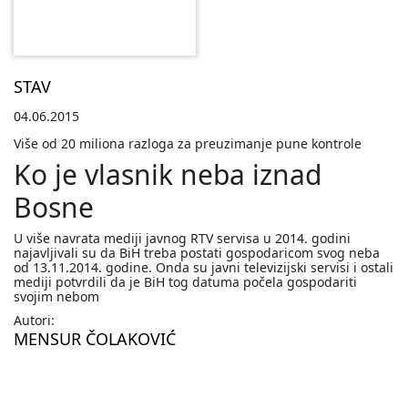
STAV
04.06.2015
Više od 20 miliona razloga za preuzimanje pune kontrole
Ko je vlasnik neba iznad
Bosne
U više navrata mediji javnog RTV servisa u 2014. godini
najavljivali su da BiH treba postati gospodaricom svog neba
od 13.11.2014. godine. Onda su javni televizijski servisi i ostali
mediji potvrdili da je BiH tog datuma počela gospodariti
svojim nebom
Autori:
MENSUR ČOLAKOVIĆ