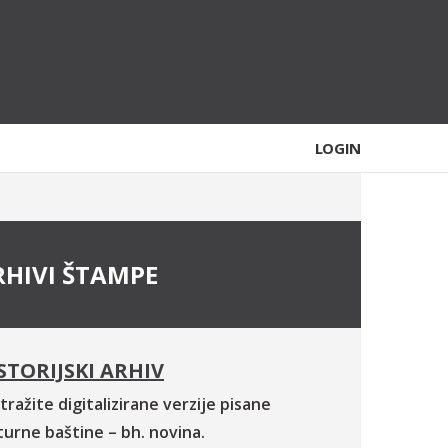
LOGIN
RHIVI ŠTAMPE
STORIJSKI ARHIV
tražite digitalizirane verzije pisane
turne baštine – bh. novina.