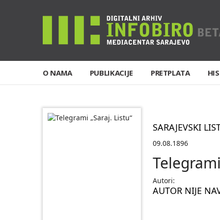
O NAMA
PUBLIKACIJE
PRETPLATA
HIS
SARAJEVSKI LIS
09.08.1896
Telegrami 
Autori:
AUTOR NIJE NA