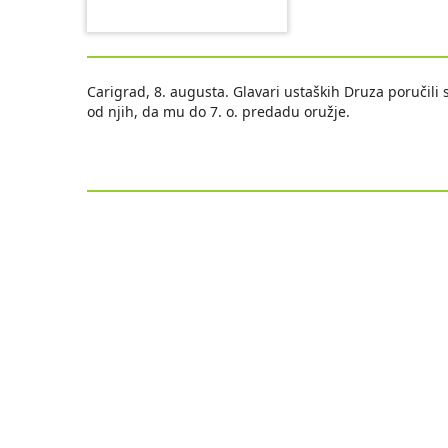
Carigrad, 8. augusta. Glavari ustaških Druza poručili s
od njih, da mu do 7. o. predadu oružje.