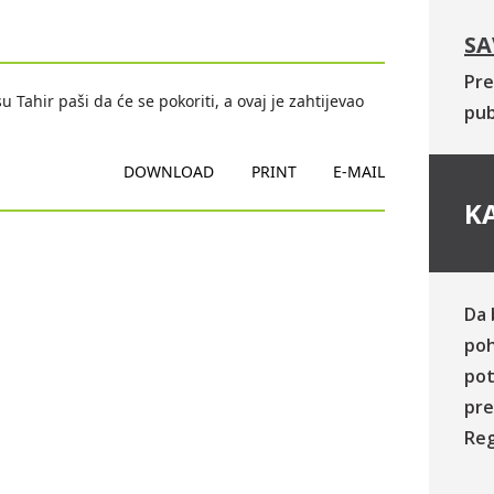
SA
Pre
u Tahir paši da će se pokoriti, a ovaj je zahtijevao
pub
DOWNLOAD
PRINT
E-MAIL
KA
Da 
poh
pot
pre
Reg