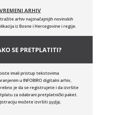
VREMENI ARHIV
tražite arhiv najznačajnijih novinskih
likacija iz Bosne i Hercegovine i regije.
KO SE PRETPLATITI?
biste imali pristup tekstovima
ranjenim u INFOBIRO digitalni arhiv,
rebno je da se registrujete i da izvršite
tplatu za odabrani pretplatnički paket.
istraciju možete izvršiti
ovdje
.