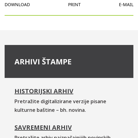
DOWNLOAD
PRINT
E-MAIL
ARHIVI ŠTAMPE
HISTORIJSKI ARHIV
Pretražite digitalizirane verzije pisane
kulturne baštine – bh. novina.
SAVREMENI ARHIV
Pretražite arhiv najznačajnijih novinskih