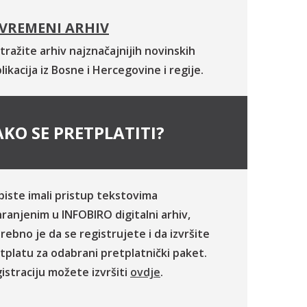
VREMENI ARHIV
tražite arhiv najznačajnijih novinskih
likacija iz Bosne i Hercegovine i regije.
KO SE PRETPLATITI?
biste imali pristup tekstovima
ranjenim u INFOBIRO digitalni arhiv,
rebno je da se registrujete i da izvršite
tplatu za odabrani pretplatnički paket.
istraciju možete izvršiti
ovdje
.