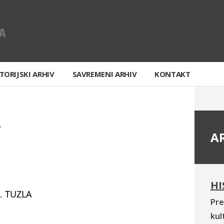
TORIJSKI ARHIV
SAVREMENI ARHIV
KONTAKT
T
A
HI
. TUZLA
Pre
kul