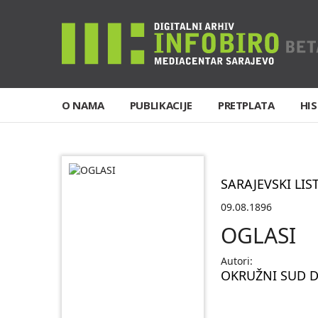
O NAMA
PUBLIKACIJE
PRETPLATA
HIS
SARAJEVSKI LIS
09.08.1896
OGLASI
Autori:
OKRUŽNI SUD D