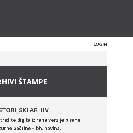
LOGIN
RHIVI ŠTAMPE
STORIJSKI ARHIV
tražite digitalizirane verzije pisane
turne baštine – bh. novina.