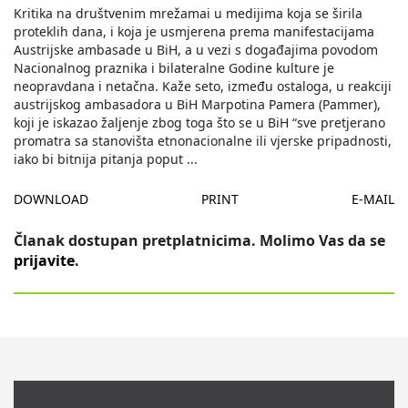
Kritika na društvenim mrežamai u medijima koja se širila
proteklih dana, i koja je usmjerena prema manifestacijama
Austrijske ambasade u BiH, a u vezi s događajima povodom
Nacionalnog praznika i bilateralne Godine kulture je
neopravdana i netačna. Kaže seto, između ostaloga, u reakciji
austrijskog ambasadora u BiH Marpotina Pamera (Pammer),
koji je iskazao žaljenje zbog toga što se u BiH “sve pretjerano
promatra sa stanovišta etnonacionalne ili vjerske pripadnosti,
iako bi bitnija pitanja poput
...
DOWNLOAD
PRINT
E-MAIL
Članak dostupan pretplatnicima. Molimo Vas da se
prijavite
.