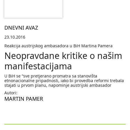
DNEVNI AVAZ
23.10.2016
Reakcija austrijskog ambasadora u BiH Martina Pamera
Neopravdane kritike o našim
manifestacijama
U BiH se “sve pretjerano promatra sa stanovišta
etnonacionalne pripadnosti, iako bi provedba reformi trebala
stajati u prvom planu, napominje austrijski ambasador
Autori:
MARTIN PAMER