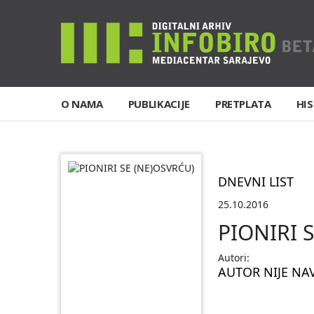
O NAMA
PUBLIKACIJE
PRETPLATA
HIS
DNEVNI LIST
25.10.2016
PIONIRI 
Autori:
AUTOR NIJE NA