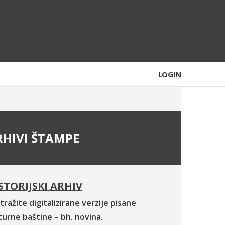
LOGIN
RHIVI ŠTAMPE
STORIJSKI ARHIV
tražite digitalizirane verzije pisane
turne baštine – bh. novina.