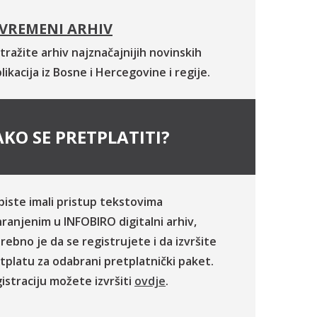
VREMENI ARHIV
tražite arhiv najznačajnijih novinskih
likacija iz Bosne i Hercegovine i regije.
KO SE PRETPLATITI?
biste imali pristup tekstovima
ranjenim u INFOBIRO digitalni arhiv,
rebno je da se registrujete i da izvršite
tplatu za odabrani pretplatnički paket.
istraciju možete izvršiti
ovdje
.