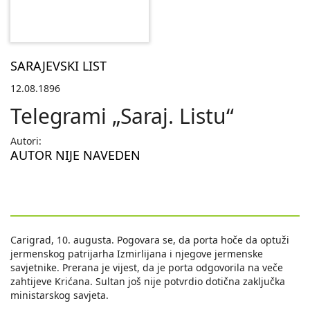
SARAJEVSKI LIST
12.08.1896
Telegrami „Saraj. Listu“
Autori:
AUTOR NIJE NAVEDEN
Carigrad, 10. augusta. Pogovara se, da porta hoče da optuži
jermenskog patrijarha Izmirlijana i njegove jermenske
savjetnike. Prerana je vijest, da je porta odgovorila na veče
zahtijeve Krićana. Sultan još nije potvrdio dotična zaključka
ministarskog savjeta.