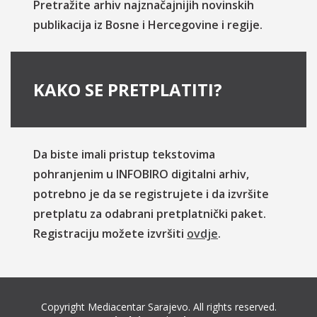
Pretražite arhiv najznačajnijih novinskih
publikacija iz Bosne i Hercegovine i regije.
KAKO SE PRETPLATITI?
Da biste imali pristup tekstovima
pohranjenim u INFOBIRO digitalni arhiv,
potrebno je da se registrujete i da izvršite
pretplatu za odabrani pretplatnički paket.
Registraciju možete izvršiti
ovdje
.
Copyright Mediacentar Sarajevo. All rights reserved.