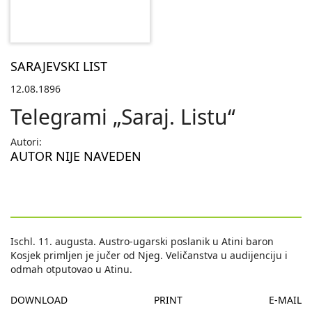
SARAJEVSKI LIST
12.08.1896
Telegrami „Saraj. Listu“
Autori:
AUTOR NIJE NAVEDEN
Ischl. 11. augusta. Austro-ugarski poslanik u Atini baron
Kosjek primljen je jučer od Njeg. Veličanstva u audijenciju i
odmah otputovao u Atinu.
DOWNLOAD
PRINT
E-MAIL