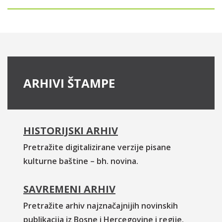
ARHIVI ŠTAMPE
HISTORIJSKI ARHIV
Pretražite digitalizirane verzije pisane
kulturne baštine – bh. novina.
SAVREMENI ARHIV
Pretražite arhiv najznačajnijih novinskih
publikacija iz Bosne i Hercegovine i regije.