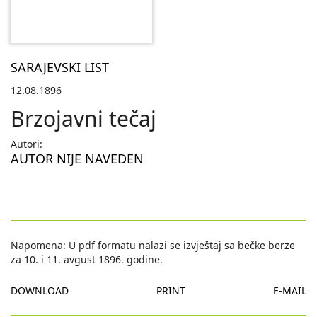
SARAJEVSKI LIST
12.08.1896
Brzojavni tečaj
Autori:
AUTOR NIJE NAVEDEN
Napomena: U pdf formatu nalazi se izvještaj sa bečke berze
za 10. i 11. avgust 1896. godine.
DOWNLOAD
PRINT
E-MAIL