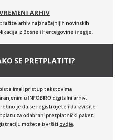
VREMENI ARHIV
tražite arhiv najznačajnijih novinskih
likacija iz Bosne i Hercegovine i regije.
KO SE PRETPLATITI?
biste imali pristup tekstovima
ranjenim u INFOBIRO digitalni arhiv,
rebno je da se registrujete i da izvršite
tplatu za odabrani pretplatnički paket.
istraciju možete izvršiti
ovdje
.