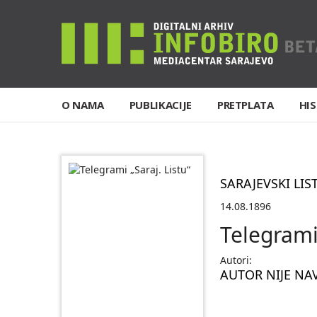
O NAMA
PUBLIKACIJE
PRETPLATA
HIS
SARAJEVSKI LIS
14.08.1896
Telegrami 
Autori:
AUTOR NIJE NA