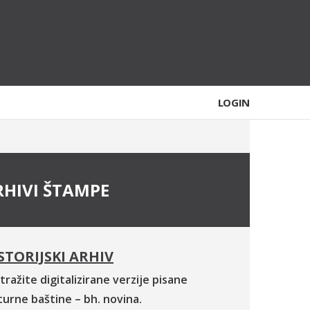
LOGIN
RHIVI ŠTAMPE
STORIJSKI ARHIV
tražite digitalizirane verzije pisane
turne baštine – bh. novina.