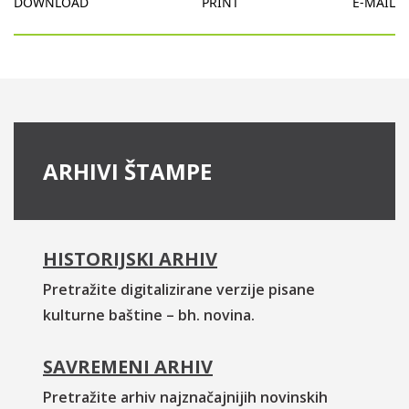
DOWNLOAD
PRINT
E-MAIL
ARHIVI ŠTAMPE
HISTORIJSKI ARHIV
Pretražite digitalizirane verzije pisane
kulturne baštine – bh. novina.
SAVREMENI ARHIV
Pretražite arhiv najznačajnijih novinskih