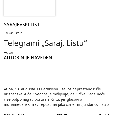
SARAJEVSKI LIST
14.08.1896
Telegrami „Saraj. Listu“
Autori:
AUTOR NIJE NAVEDEN
Atina, 13. augusta. U Herakleonu se još neprestano ruše
hrišćanske kuće. Sveopće je mišljenje, da Grčka vlada neće
više potpomagati portu na Kritu, jer glasovi o
muhamedanskim svirepostima jako uznemiruju stanovništvo.