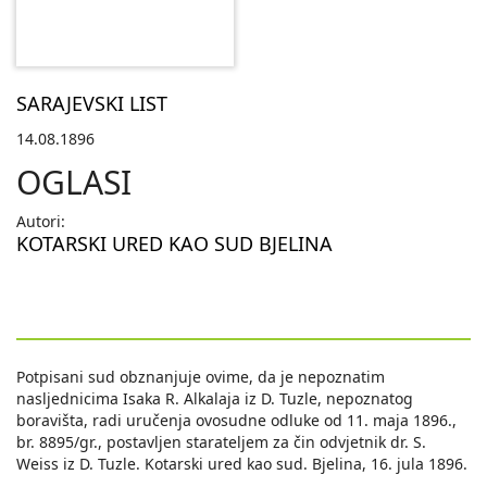
SARAJEVSKI LIST
14.08.1896
OGLASI
Autori:
KOTARSKI URED KAO SUD BJELINA
Potpisani sud obznanjuje ovime, da je nepoznatim
nasljednicima Isaka R. Alkalaja iz D. Tuzle, nepoznatog
boravišta, radi uručenja ovosudne odluke od 11. maja 1896.,
br. 8895/gr., postavljen starateljem za čin odvjetnik dr. S.
Weiss iz D. Tuzle. Kotarski ured kao sud. Bjelina, 16. jula 1896.