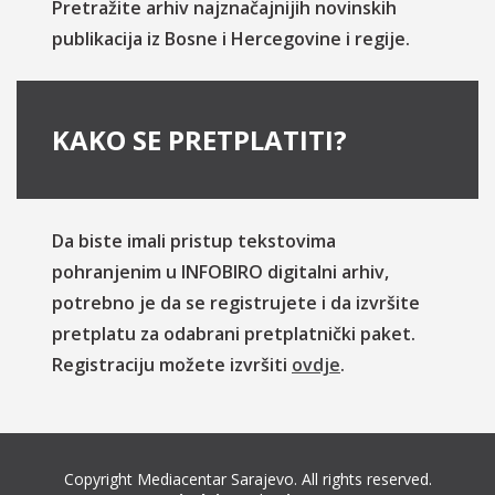
Pretražite arhiv najznačajnijih novinskih
publikacija iz Bosne i Hercegovine i regije.
KAKO SE PRETPLATITI?
Da biste imali pristup tekstovima
pohranjenim u INFOBIRO digitalni arhiv,
potrebno je da se registrujete i da izvršite
pretplatu za odabrani pretplatnički paket.
Registraciju možete izvršiti
ovdje
.
Copyright Mediacentar Sarajevo. All rights reserved.