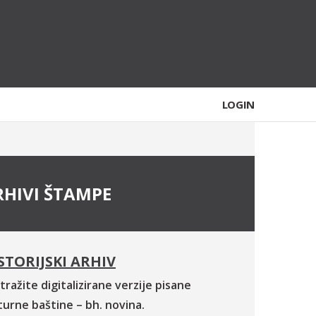
LOGIN
RHIVI ŠTAMPE
STORIJSKI ARHIV
tražite digitalizirane verzije pisane
turne baštine – bh. novina.