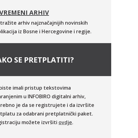
VREMENI ARHIV
tražite arhiv najznačajnijih novinskih
likacija iz Bosne i Hercegovine i regije.
KO SE PRETPLATITI?
biste imali pristup tekstovima
ranjenim u INFOBIRO digitalni arhiv,
rebno je da se registrujete i da izvršite
tplatu za odabrani pretplatnički paket.
istraciju možete izvršiti
ovdje
.