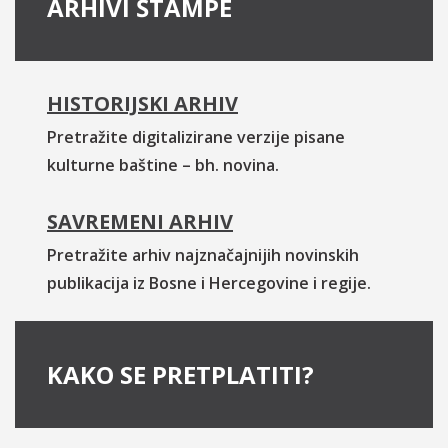
ARHIVI ŠTAMPE
HISTORIJSKI ARHIV
Pretražite digitalizirane verzije pisane
kulturne baštine – bh. novina.
SAVREMENI ARHIV
Pretražite arhiv najznačajnijih novinskih
publikacija iz Bosne i Hercegovine i regije.
KAKO SE PRETPLATITI?