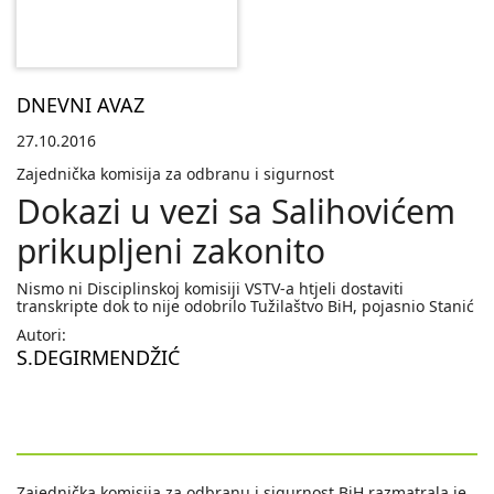
DNEVNI AVAZ
27.10.2016
Zajednička komisija za odbranu i sigurnost
Dokazi u vezi sa Salihovićem
prikupljeni zakonito
Nismo ni Disciplinskoj komisiji VSTV-a htjeli dostaviti
transkripte dok to nije odobrilo Tužilaštvo BiH, pojasnio Stanić
Autori:
S.DEGIRMENDŽIĆ
Zajednička komisija za odbranu i sigurnost BiH razmatrala je