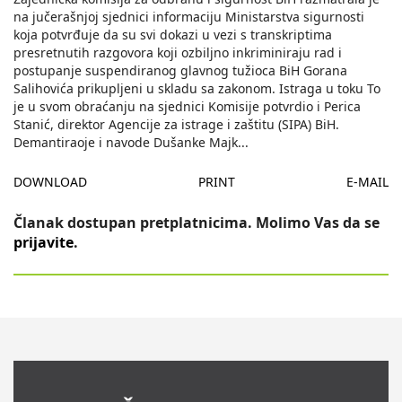
na jučerašnjoj sjednici informaciju Ministarstva sigurnosti
koja potvrđuje da su svi dokazi u vezi s transkriptima
presretnutih razgovora koji ozbiljno inkriminiraju rad i
postupanje suspendiranog glavnog tužioca BiH Gorana
Salihovića prikupljeni u skladu sa zakonom. Istraga u toku To
je u svom obraćanju na sjednici Komisije potvrdio i Perica
Stanić, direktor Agencije za istrage i zaštitu (SIPA) BiH.
Demantiraoje i navode Dušanke Majk
...
DOWNLOAD
PRINT
E-MAIL
Članak dostupan pretplatnicima. Molimo Vas da se
prijavite
.