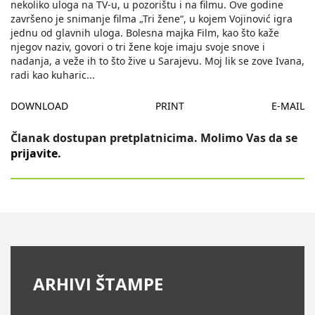
nekoliko uloga na TV-u, u pozorištu i na filmu. Ove godine
završeno je snimanje filma „Tri žene“, u kojem Vojinović igra
jednu od glavnih uloga. Bolesna majka Film, kao što kaže
njegov naziv, govori o tri žene koje imaju svoje snove i
nadanja, a veže ih to što žive u Sarajevu. Moj lik se zove Ivana,
radi kao kuharic
...
DOWNLOAD
PRINT
E-MAIL
Članak dostupan pretplatnicima. Molimo Vas da se
prijavite
.
ARHIVI ŠTAMPE