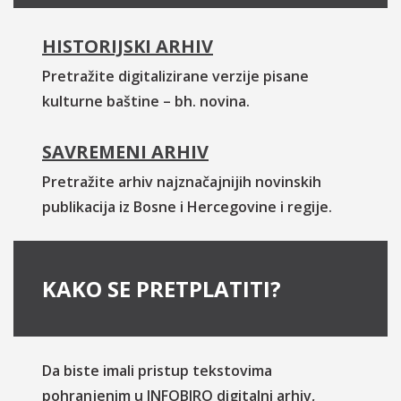
HISTORIJSKI ARHIV
Pretražite digitalizirane verzije pisane
kulturne baštine – bh. novina.
SAVREMENI ARHIV
Pretražite arhiv najznačajnijih novinskih
publikacija iz Bosne i Hercegovine i regije.
KAKO SE PRETPLATITI?
Da biste imali pristup tekstovima
pohranjenim u INFOBIRO digitalni arhiv,