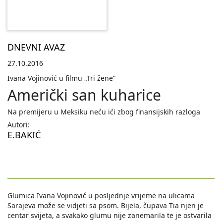
DNEVNI AVAZ
27.10.2016
Ivana Vojinović u filmu „Tri žene“
Američki san kuharice
Na premijeru u Meksiku neću ići zbog finansijskih razloga
Autori:
E.BAKIĆ
Glumica Ivana Vojinović u posljednje vrijeme na ulicama
Sarajeva može se vidjeti sa psom. Bijela, čupava Tia njen je
centar svijeta, a svakako glumu nije zanemarila te je ostvarila