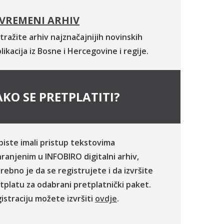
VREMENI ARHIV
tražite arhiv najznačajnijih novinskih
likacija iz Bosne i Hercegovine i regije.
KO SE PRETPLATITI?
biste imali pristup tekstovima
ranjenim u INFOBIRO digitalni arhiv,
rebno je da se registrujete i da izvršite
tplatu za odabrani pretplatnički paket.
istraciju možete izvršiti
ovdje
.