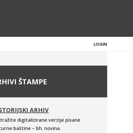
LOGIN
RHIVI ŠTAMPE
STORIJSKI ARHIV
tražite digitalizirane verzije pisane
turne baštine – bh. novina.