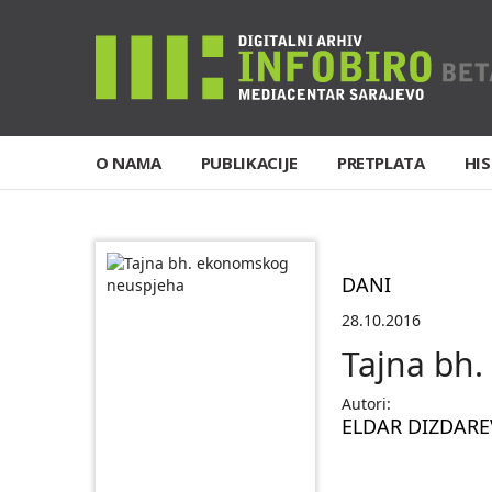
O NAMA
PUBLIKACIJE
PRETPLATA
HIS
DANI
28.10.2016
Tajna bh
Autori:
ELDAR DIZDARE