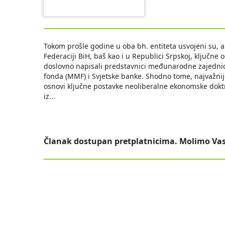
Tokom prošle godine u oba bh. entiteta usvojeni su, a
Federaciji BiH, baš kao i u Republici Srpskoj, ključne
doslovno napisali predstavnici međunarodne zajedn
fonda (MMF) i Svjetske banke. Shodno tome, najvažni
osnovi ključne postavke neoliberalne ekonomske dokt
iz
...
Članak dostupan pretplatnicima. Molimo Vas