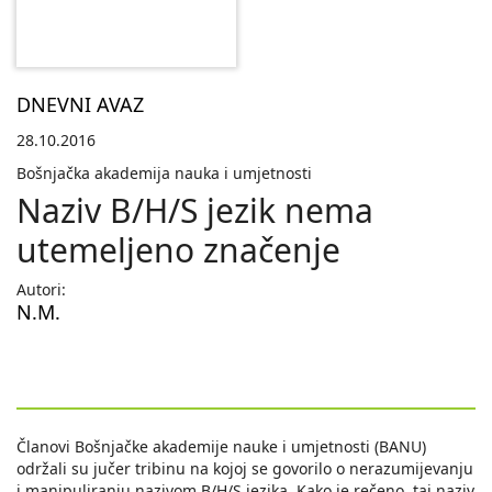
DNEVNI AVAZ
28.10.2016
Bošnjačka akademija nauka i umjetnosti
Naziv B/H/S jezik nema
utemeljeno značenje
Autori:
N.M.
Članovi Bošnjačke akademije nauke i umjetnosti (BANU)
održali su jučer tribinu na kojoj se govorilo o nerazumijevanju
i manipuliranju nazivom B/H/S jezika. Kako je rečeno, taj naziv