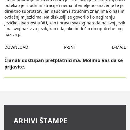
potekao je iz administracije i nema utemeljeno značenje te je
direktno suprotstavljen naučnim i stručnim znanjima o našim
ovdašnjim jezicima. Na diskusiji se govorilo i o negiranju
jezičke stvarnostiuBiH, kao i pravu svakog naroda na svoj jezik
i na svoj naziv za jezik, kao i da, ako bi došlo do upotrebe tog
naziva j
...
DOWNLOAD
PRINT
E-MAIL
Članak dostupan pretplatnicima. Molimo Vas da se
prijavite
.
ARHIVI ŠTAMPE