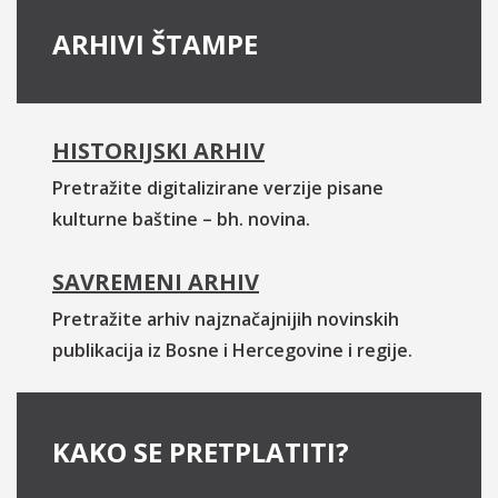
ARHIVI ŠTAMPE
HISTORIJSKI ARHIV
Pretražite digitalizirane verzije pisane
kulturne baštine – bh. novina.
SAVREMENI ARHIV
Pretražite arhiv najznačajnijih novinskih
publikacija iz Bosne i Hercegovine i regije.
KAKO SE PRETPLATITI?