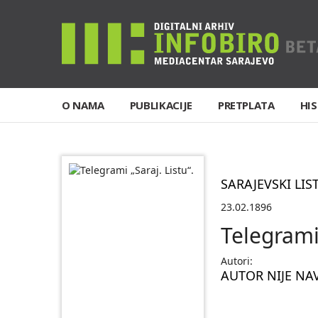
O NAMA
PUBLIKACIJE
PRETPLATA
HIS
SARAJEVSKI LIS
23.02.1896
Telegrami 
Autori:
AUTOR NIJE NA