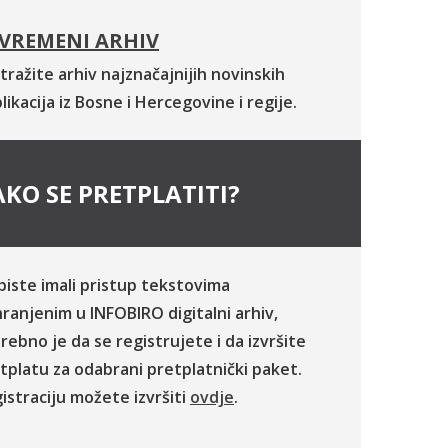
VREMENI ARHIV
tražite arhiv najznačajnijih novinskih
likacija iz Bosne i Hercegovine i regije.
KO SE PRETPLATITI?
biste imali pristup tekstovima
ranjenim u INFOBIRO digitalni arhiv,
rebno je da se registrujete i da izvršite
tplatu za odabrani pretplatnički paket.
istraciju možete izvršiti
ovdje
.