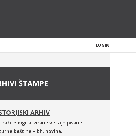
LOGIN
RHIVI ŠTAMPE
STORIJSKI ARHIV
tražite digitalizirane verzije pisane
turne baštine – bh. novina.