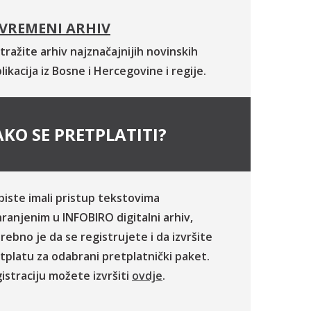
VREMENI ARHIV
tražite arhiv najznačajnijih novinskih
likacija iz Bosne i Hercegovine i regije.
KO SE PRETPLATITI?
biste imali pristup tekstovima
ranjenim u INFOBIRO digitalni arhiv,
rebno je da se registrujete i da izvršite
tplatu za odabrani pretplatnički paket.
istraciju možete izvršiti
ovdje
.