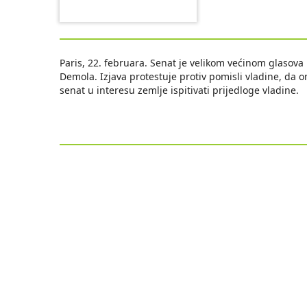
Paris, 22. februara. Senat je velikom većinom glasova
Demola. Izjava protestuje protiv pomisli vladine, da o
senat u interesu zemlje ispitivati prijedloge vladine.