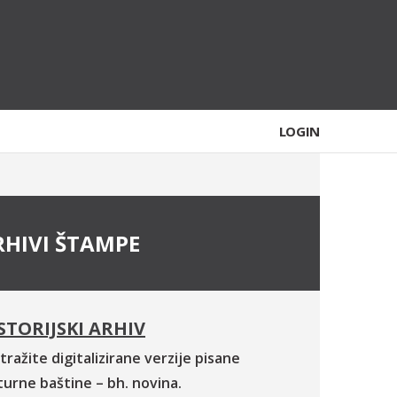
LOGIN
RHIVI ŠTAMPE
STORIJSKI ARHIV
tražite digitalizirane verzije pisane
turne baštine – bh. novina.