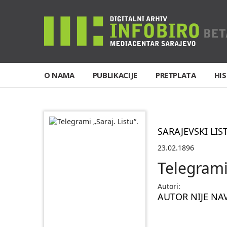
O NAMA
PUBLIKACIJE
PRETPLATA
HIS
SARAJEVSKI LIS
23.02.1896
Telegrami 
Autori:
AUTOR NIJE NA