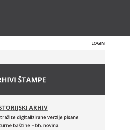
LOGIN
RHIVI ŠTAMPE
STORIJSKI ARHIV
tražite digitalizirane verzije pisane
turne baštine – bh. novina.