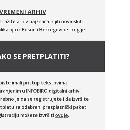
VREMENI ARHIV
tražite arhiv najznačajnijih novinskih
likacija iz Bosne i Hercegovine i regije.
KO SE PRETPLATITI?
biste imali pristup tekstovima
ranjenim u INFOBIRO digitalni arhiv,
rebno je da se registrujete i da izvršite
tplatu za odabrani pretplatnički paket.
istraciju možete izvršiti
ovdje
.