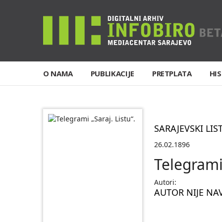
O NAMA
PUBLIKACIJE
PRETPLATA
HIS
SARAJEVSKI LIS
26.02.1896
Telegrami 
Autori:
AUTOR NIJE NA