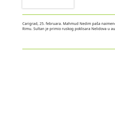
Carigrad, 25. februara. Mahmud Nedim paša naimenov
Rimu. Sultan je primio ruskog poklisara Nelidova u au