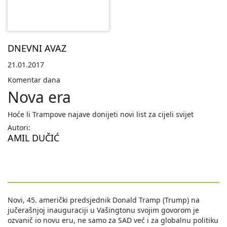
DNEVNI AVAZ
21.01.2017
Komentar dana
Nova era
Hoće li Trampove najave donijeti novi list za cijeli svijet
Autori:
AMIL DUČIĆ
Novi, 45. američki predsjednik Donald Tramp (Trump) na
jučerašnjoj inauguraciji u Vašingtonu svojim govorom je
ozvanič io novu eru, ne samo za SAD već i za globalnu politiku