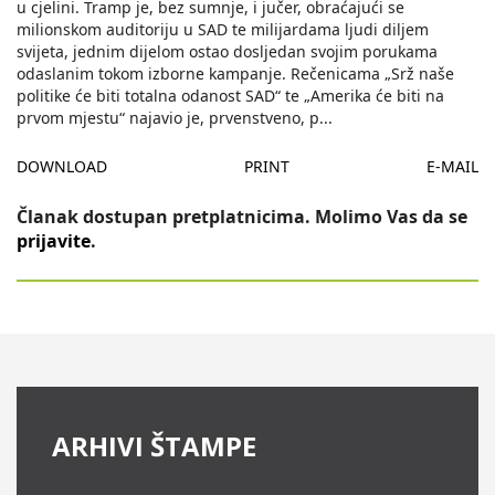
u cjelini. Tramp je, bez sumnje, i jučer, obraćajući se
milionskom auditoriju u SAD te milijardama ljudi diljem
svijeta, jednim dijelom ostao dosljedan svojim porukama
odaslanim tokom izborne kampanje. Rečenicama „Srž naše
politike će biti totalna odanost SAD“ te „Amerika će biti na
prvom mjestu“ najavio je, prvenstveno, p
...
DOWNLOAD
PRINT
E-MAIL
Članak dostupan pretplatnicima. Molimo Vas da se
prijavite
.
ARHIVI ŠTAMPE