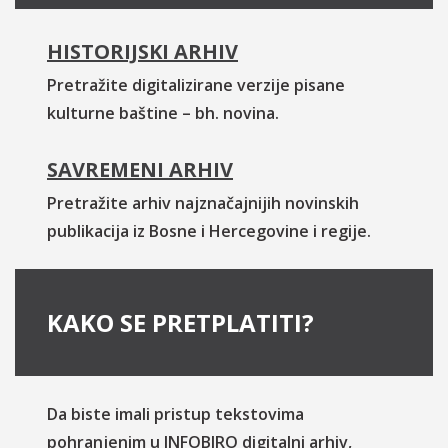
HISTORIJSKI ARHIV
Pretražite digitalizirane verzije pisane
kulturne baštine – bh. novina.
SAVREMENI ARHIV
Pretražite arhiv najznačajnijih novinskih
publikacija iz Bosne i Hercegovine i regije.
KAKO SE PRETPLATITI?
Da biste imali pristup tekstovima
pohranjenim u INFOBIRO digitalni arhiv,