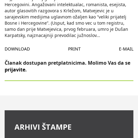
Hercegovini. Angažovani intelektualac, romanista, esejista,
autor glasovitih razgovora s Krležom, Matvejevic je u
sarajevskim medijima uglavnom ožaljen kao “veliki prijatelj
Bosne i Hercegovine”. (Usput, kad smo vec u tom registru,
samo dan prije Matvejevica, prvog februara, umro je Dušan
Karpatsky, najznacajniji prevodilac južnoslov
...
DOWNLOAD
PRINT
E-MAIL
Članak dostupan pretplatnicima. Molimo Vas da se
prijavite
.
ARHIVI ŠTAMPE