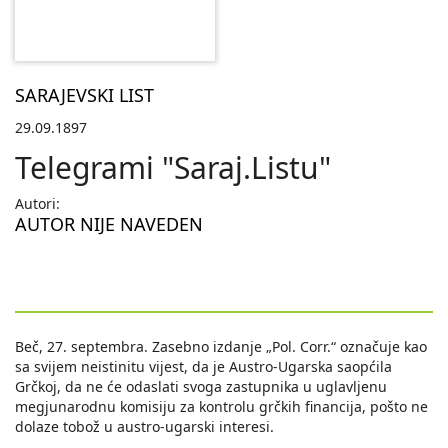
SARAJEVSKI LIST
29.09.1897
Telegrami "Saraj.Listu"
Autori:
AUTOR NIJE NAVEDEN
Beč, 27. septembra. Zasebno izdanje „Pol. Corr.“ označuje kao
sa svijem neistinitu vijest, da je Austro-Ugarska saopćila
Grčkoj, da ne će odaslati svoga zastupnika u uglavljenu
megjunarodnu komisiju za kontrolu grčkih financija, pošto ne
dolaze tobož u austro-ugarski interesi.