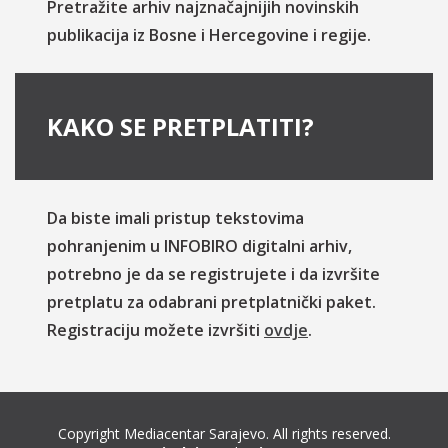
Pretražite arhiv najznačajnijih novinskih
publikacija iz Bosne i Hercegovine i regije.
KAKO SE PRETPLATITI?
Da biste imali pristup tekstovima
pohranjenim u INFOBIRO digitalni arhiv,
potrebno je da se registrujete i da izvršite
pretplatu za odabrani pretplatnički paket.
Registraciju možete izvršiti
ovdje
.
Copyright Mediacentar Sarajevo. All rights reserved.