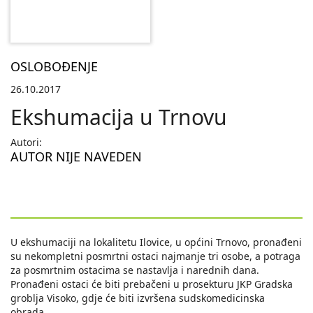
OSLOBOĐENJE
26.10.2017
Ekshumacija u Trnovu
Autori:
AUTOR NIJE NAVEDEN
U ekshumaciji na lokalitetu Ilovice, u općini Trnovo, pronađeni
su nekompletni posmrtni ostaci najmanje tri osobe, a potraga
za posmrtnim ostacima se nastavlja i narednih dana.
Pronađeni ostaci će biti prebačeni u prosekturu JKP Gradska
groblja Visoko, gdje će biti izvršena sudskomedicinska
obrada.
...