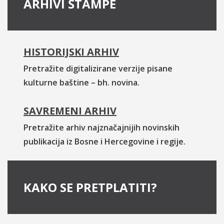
ARHIVI ŠTAMPE
HISTORIJSKI ARHIV
Pretražite digitalizirane verzije pisane
kulturne baštine – bh. novina.
SAVREMENI ARHIV
Pretražite arhiv najznačajnijih novinskih
publikacija iz Bosne i Hercegovine i regije.
KAKO SE PRETPLATITI?